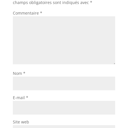
champs obligatoires sont indiqués avec
*
Commentaire
*
Nom
*
E-mail
*
Site web