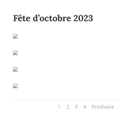
Fête d’octobre 2023
1
2
3
4
Prochaine