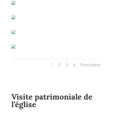
1
2
3
4
Prochaine
Visite patrimoniale de
l’église