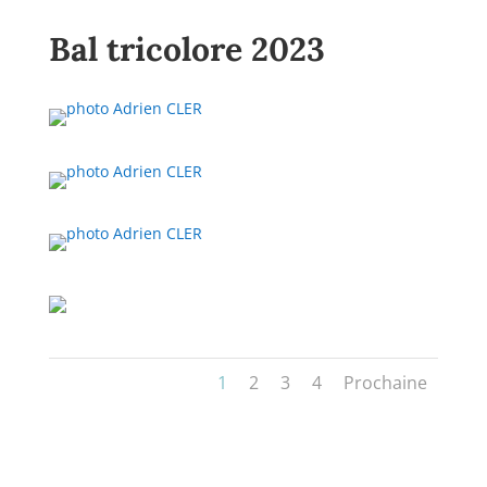
Bal tricolore 2023
1
2
3
4
Prochaine