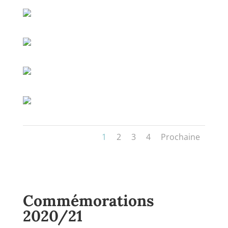
1
2
3
4
Prochaine
Commémorations
2020/21