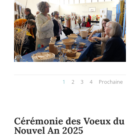
1
2
3
4
Prochaine
Cérémonie des Voeux du
Nouvel An 2025