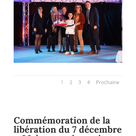
1
2
3
4
Prochaine
Commémoration de la
libération du 7 décembre