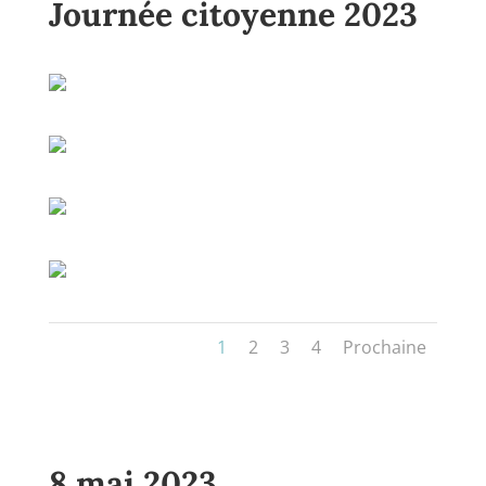
Journée citoyenne 2023
1
2
3
4
Prochaine
8 mai 2023