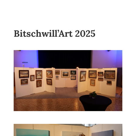
Bitschwill’Art 2025