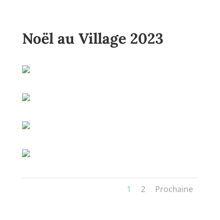
Noël au Village 2023
1
2
Prochaine