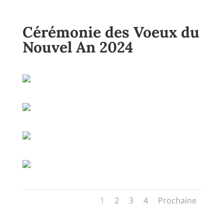
Cérémonie des Voeux du
Nouvel An 2024
1
2
3
4
Prochaine