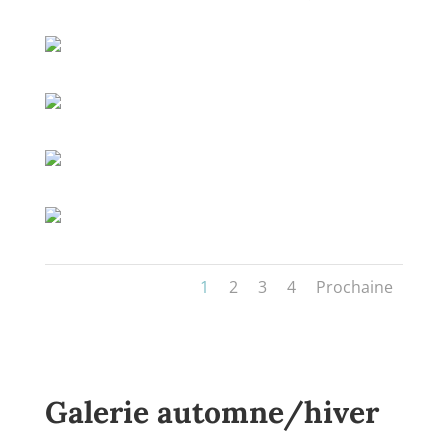
1
2
3
4
Prochaine
Galerie automne/hiver