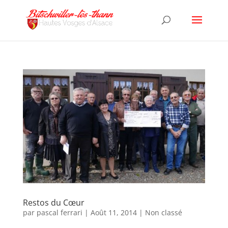
Restos du Cœur
par
pascal ferrari
|
Août 11, 2014
|
Non classé