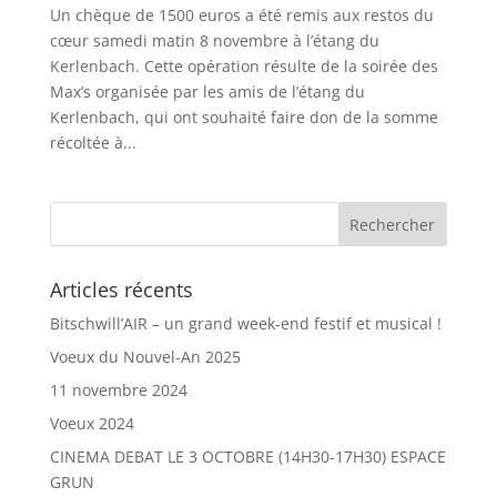
Un chèque de 1500 euros a été remis aux restos du
cœur samedi matin 8 novembre à l’étang du
Kerlenbach. Cette opération résulte de la soirée des
Max’s organisée par les amis de l’étang du
Kerlenbach, qui ont souhaité faire don de la somme
récoltée à...
Articles récents
Bitschwill’AIR – un grand week-end festif et musical !
Voeux du Nouvel-An 2025
11 novembre 2024
Voeux 2024
CINEMA DEBAT LE 3 OCTOBRE (14H30-17H30) ESPACE
GRUN